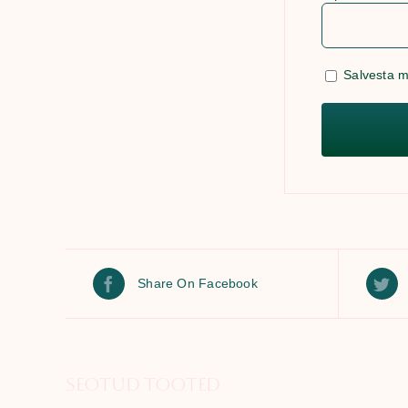
Salvesta m
Share On Facebook
Seotud tooted