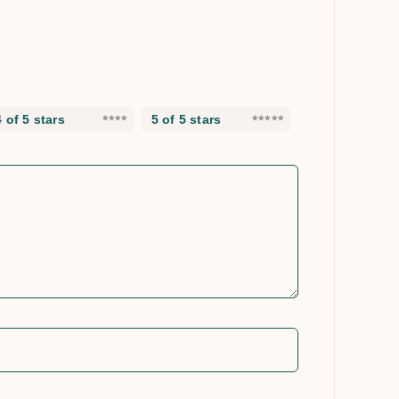
4 of 5 stars
5 of 5 stars