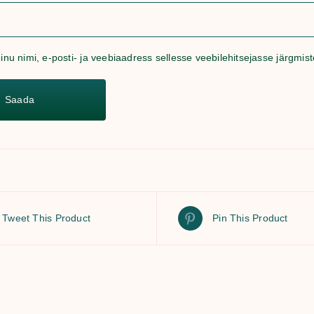
inu nimi, e-posti- ja veebiaadress sellesse veebilehitsejasse järgmi
Tweet This Product
Pin This Product