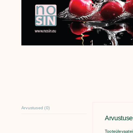
Arvustused (0)
Arvustus
Tooteülevaatei